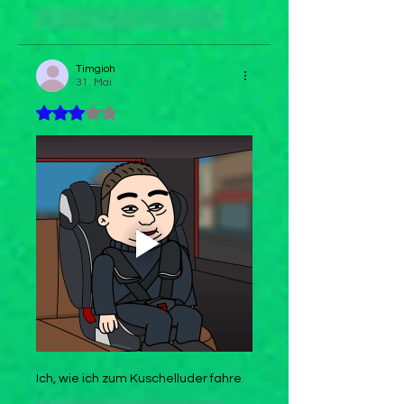
Gefällt mir
Antworten
Timgioh
31. Mai
Mit 3 von 5 Sternen bewertet.
Ich, wie ich zum Kuschelluder fahre