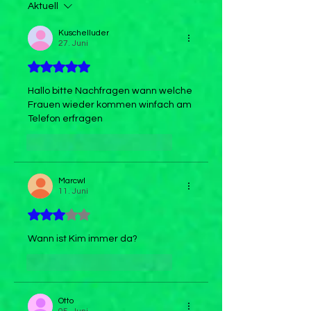
Aktuell
Kuschelluder
27. Juni
Mit 5 von 5 Sternen bewertet.
Hallo bitte Nachfragen wann welche 
Frauen wieder kommen winfach am 
Telefon erfragen 
Gefällt mir
Antworten
Marcwl
11. Juni
Mit 3 von 5 Sternen bewertet.
Wann ist Kim immer da?
Gefällt mir
Antworten
Otto