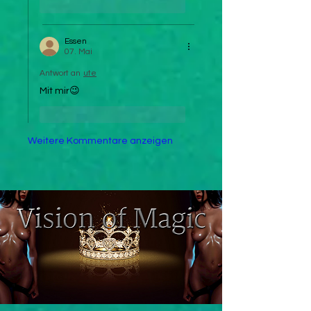
Gefällt mir
Antworten
Essen
07. Mai
Antwort an
ute
Mit mir😉
Gefällt mir
Antworten
Weitere Kommentare anzeigen