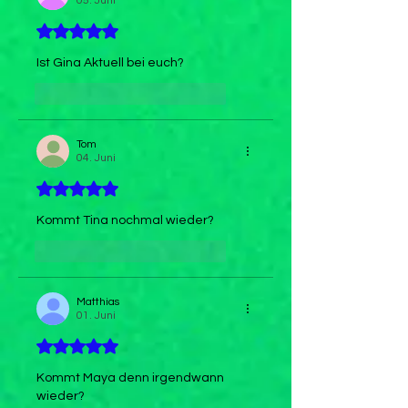
05. Juni
Mit 5 von 5 Sternen bewertet.
Ist Gina Aktuell bei euch?
Gefällt mir
Antworten
Tom
04. Juni
Mit 5 von 5 Sternen bewertet.
Kommt Tina nochmal wieder?
Gefällt mir
Antworten
Matthias
01. Juni
Mit 5 von 5 Sternen bewertet.
Kommt Maya denn irgendwann 
wieder?